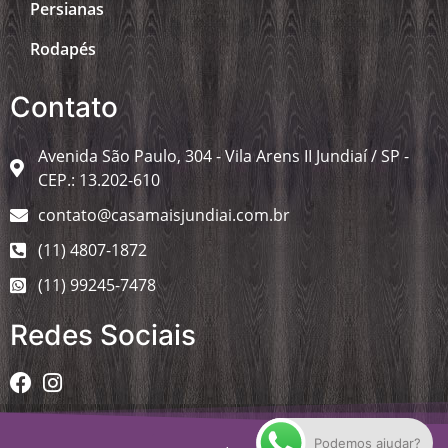
Persianas
Rodapés
Contato
Avenida São Paulo, 304 - Vila Arens II Jundiaí / SP -
CEP.: 13.202-610
contato@casamaisjundiai.com.br
(11) 4807-1872
(11) 99245-7478
Redes Sociais
Podemos ajudar?