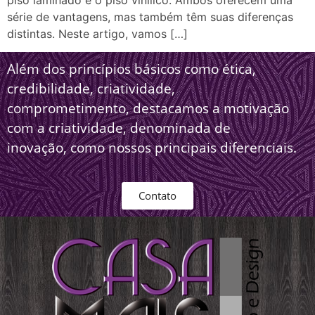
piso laminado e o piso vinílico. Ambos oferecem uma
série de vantagens, mas também têm suas diferenças
distintas. Neste artigo, vamos […]
Além dos princípios básicos como ética,
credibilidade, criatividade,
comprometimento, destacamos a motivação
com a criatividade, denominada de
inovação, como nossos principais diferenciais.
Contato