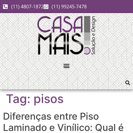
(11) 4807-1872
(11) 99245-7478
Tag:
pisos
Diferenças entre Piso
Laminado e Vinílico: Qual é