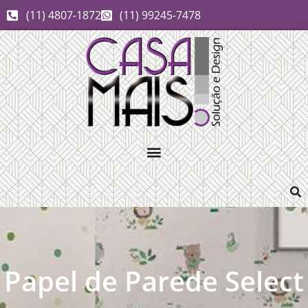
(11) 4807-1872
(11) 99245-7478
Papel de Parede Select