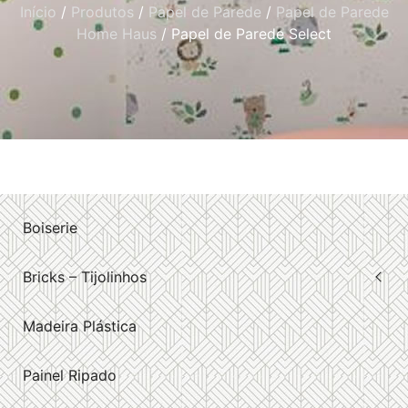
Início
/
Produtos
/
Papel de Parede
/
Papel de Parede
Home Haus
/ Papel de Parede Select
Boiserie
Bricks – Tijolinhos
Madeira Plástica
Painel Ripado