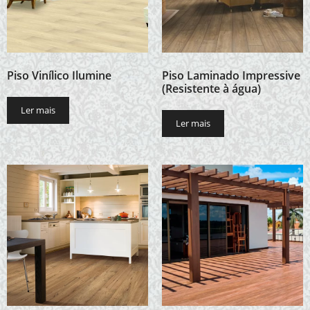
Piso Vinílico Ilumine
Piso Laminado Impressive
(Resistente à água)
Ler mais
Ler mais