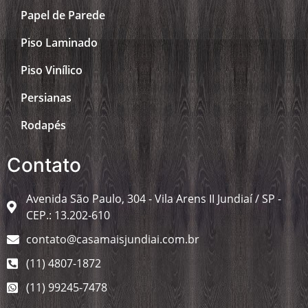
Papel de Parede
Piso Laminado
Piso Vinílico
Persianas
Rodapés
Contato
Avenida São Paulo, 304 - Vila Arens II Jundiaí / SP -
CEP.: 13.202-610
contato@casamaisjundiai.com.br
(11) 4807-1872
(11) 99245-7478