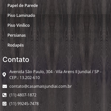
Papel de Parede
Piso Laminado
Piso Vinílico
Persianas
Rodapés
Contato
Avenida São Paulo, 304 - Vila Arens II Jundiaí / SP -
CEP.: 13.202-610
contato@casamaisjundiai.com.br
(11) 4807-1872
(11) 99245-7478