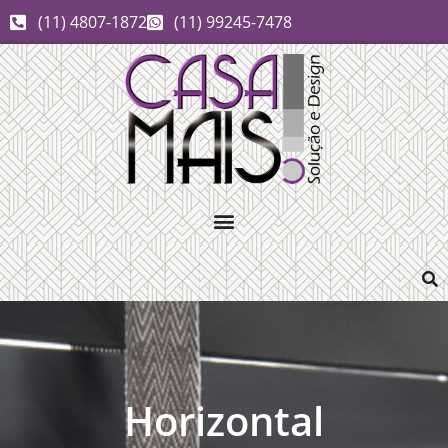
(11) 4807-1872
(11) 99245-7478
Horizontal