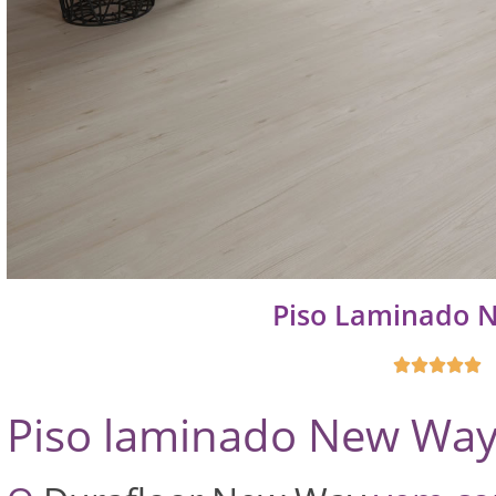
Piso Laminado 





Piso laminado New Wa