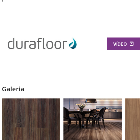
VÍDEO
Galeria
Alamo
Alamo