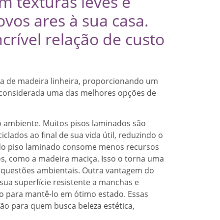
 texturas leves e
vos ares à sua casa.
rível relação de custo
ra de madeira linheira, proporcionando um
é considerada uma das melhores opções de
 ambiente. Muitos pisos laminados são
iclados ao final de sua vida útil, reduzindo o
o do piso laminado consome menos recursos
os, como a madeira maciça. Isso o torna uma
 questões ambientais. Outra vantagem do
sua superfície resistente a manchas e
 para mantê-lo em ótimo estado. Essas
ão para quem busca beleza estética,