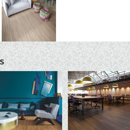
Petropolis
s