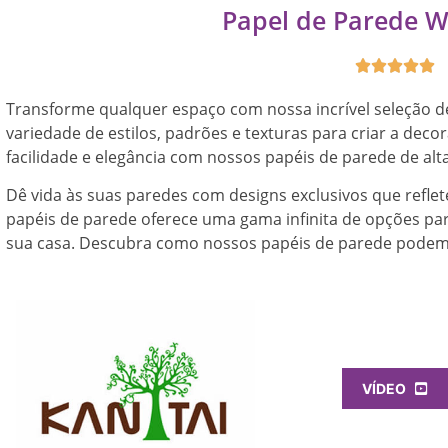
Papel de Parede 





Transforme qualquer espaço com nossa incrível seleção d
variedade de estilos, padrões e texturas para criar a dec
facilidade e elegância com nossos papéis de parede de alt
Dê vida às suas paredes com designs exclusivos que reflet
papéis de parede oferece uma gama infinita de opções para
sua casa. Descubra como nossos papéis de parede podem 
VÍDEO