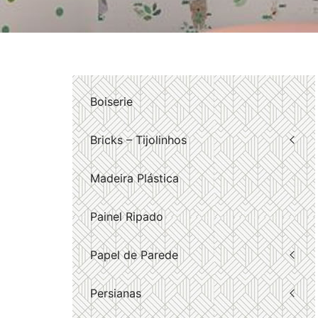
Boiserie
Bricks – Tijolinhos
Madeira Plástica
Painel Ripado
Papel de Parede
Persianas