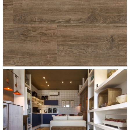
classic-oak