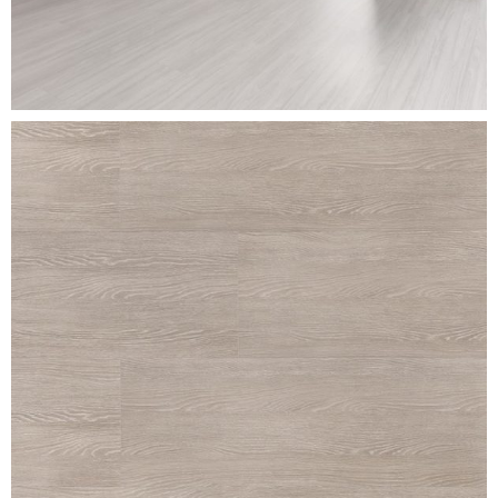
sbiancato