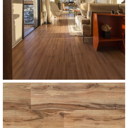
carvalho-chamonix