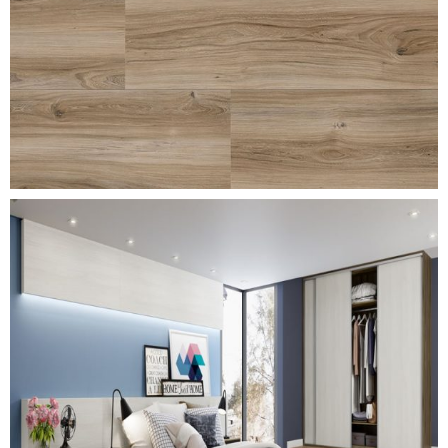
elmo-macciato