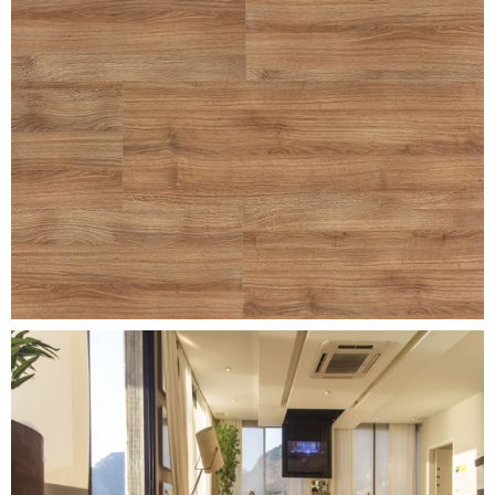
carvalho-chamonix