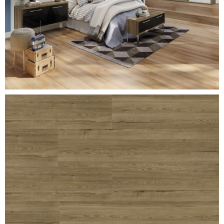
freijo-ambar