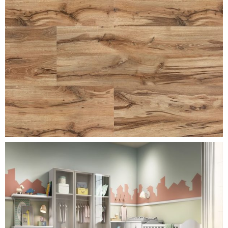
carvalho-cordoba