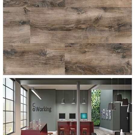
celtic-oak