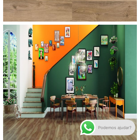
smart-oak
Podemos ajudar?