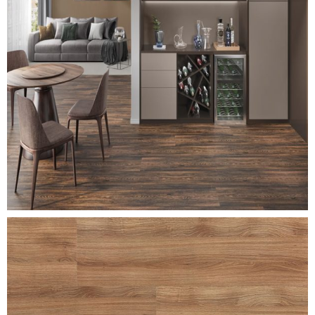
canyon-black-oak