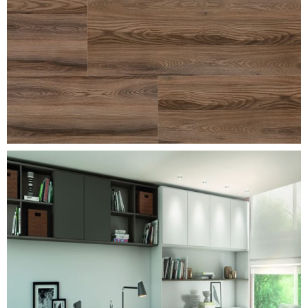
delicato-ash