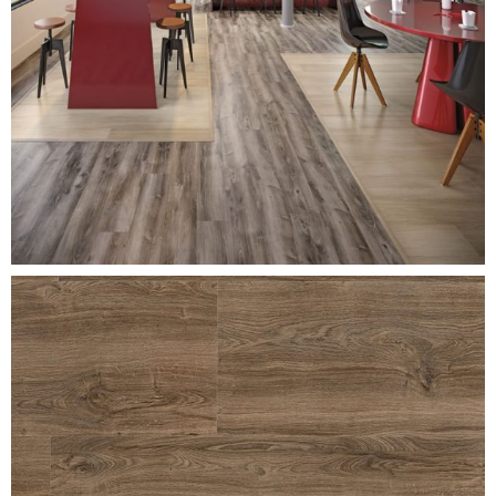
celtic-oak