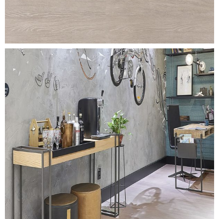
sbiancato