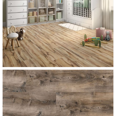
carvalho-cordoba