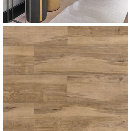
smart-oak