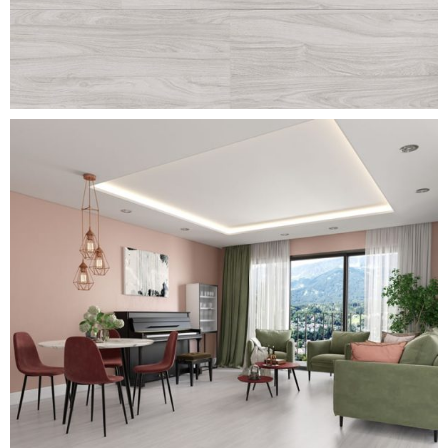
mont-blanc-new