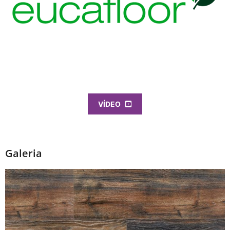
VÍDEO
Galeria