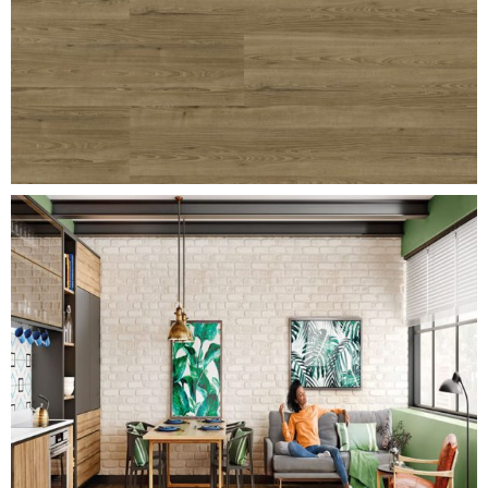
freijo-ambar