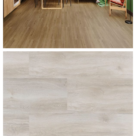
legno-crema