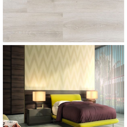
legno-crema