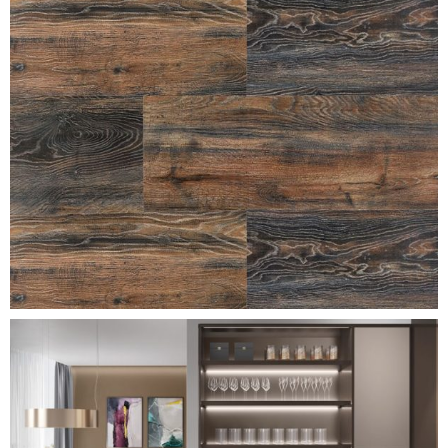
canyon-black-oak