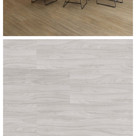
mont-blanc-new