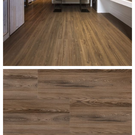
classic-oak