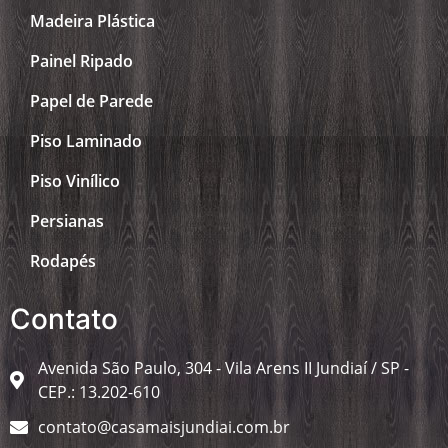
Madeira Plástica
Painel Ripado
Papel de Parede
Piso Laminado
Piso Vinílico
Persianas
Rodapés
Contato
Avenida São Paulo, 304 - Vila Arens II Jundiaí / SP -
CEP.: 13.202-610
contato@casamaisjundiai.com.br