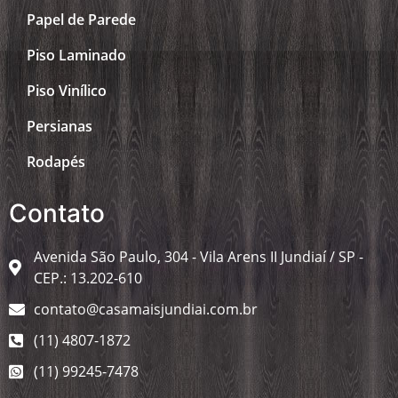
Papel de Parede
Piso Laminado
Piso Vinílico
Persianas
Rodapés
Contato
Avenida São Paulo, 304 - Vila Arens II Jundiaí / SP -
CEP.: 13.202-610
contato@casamaisjundiai.com.br
(11) 4807-1872
(11) 99245-7478