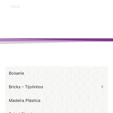
Início
/ Produtos marcados com a tag “crianças”
Boiserie
Bricks – Tijolinhos
Madeira Plástica