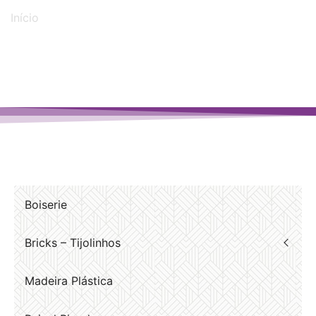
Início
/ Produtos marcados com a tag “paineis ripados”
Boiserie
Bricks – Tijolinhos
Madeira Plástica