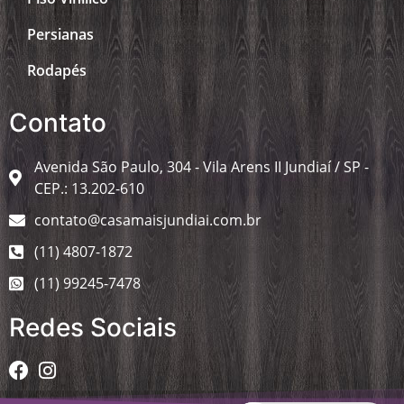
Persianas
Rodapés
Contato
Avenida São Paulo, 304 - Vila Arens II Jundiaí / SP -
CEP.: 13.202-610
contato@casamaisjundiai.com.br
(11) 4807-1872
(11) 99245-7478
Redes Sociais