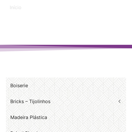
Início
/ Produtos marcados com a tag “pergolado”
Boiserie
Bricks – Tijolinhos
Madeira Plástica