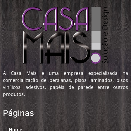
A Casa Mais é uma empresa especializada na
comercialização de persianas, pisos laminados, pisos
vinílicos, adesivos, papéis de parede entre outros
produtos.
Páginas
Home