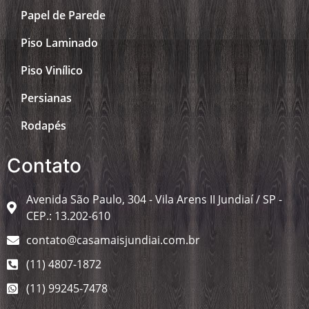
Papel de Parede
Piso Laminado
Piso Vinílico
Persianas
Rodapés
Contato
Avenida São Paulo, 304 - Vila Arens II Jundiaí / SP -
CEP.: 13.202-610
contato@casamaisjundiai.com.br
(11) 4807-1872
(11) 99245-7478