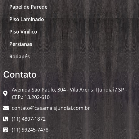
Papel de Parede
Piso Laminado
Piso Vinílico
Persianas
Rodapés
Contato
Avenida São Paulo, 304 - Vila Arens II Jundiaí / SP -
CEP.: 13.202-610
contato@casamaisjundiai.com.br
(11) 4807-1872
(11) 99245-7478