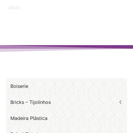
Início
/ Produtos marcados com a tag “pergolados”
Boiserie
Bricks – Tijolinhos
Madeira Plástica