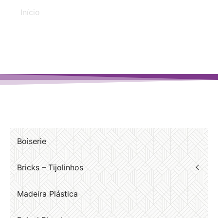
Início
/ Produtos marcados com a tag “tijolinho”
Boiserie
Bricks – Tijolinhos
Madeira Plástica