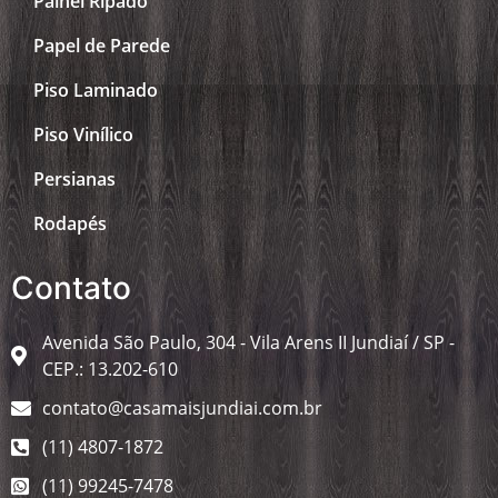
Painel Ripado
Papel de Parede
Piso Laminado
Piso Vinílico
Persianas
Rodapés
Contato
Avenida São Paulo, 304 - Vila Arens II Jundiaí / SP -
CEP.: 13.202-610
contato@casamaisjundiai.com.br
(11) 4807-1872
(11) 99245-7478