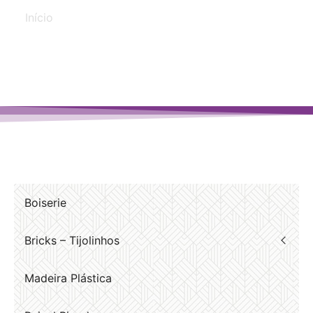
Início
/ Produtos marcados com a tag “Durafloor”
Boiserie
Bricks – Tijolinhos
Madeira Plástica