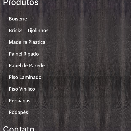
Produtos
Boiserie
Bricks – Tijolinhos
Madeira Plástica
Painel Ripado
Papel de Parede
Piso Laminado
Piso Vinílico
Persianas
Rodapés
Contato