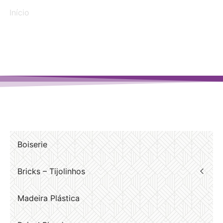
Início
/ Produtos marcados com a tag “Piso laminado”
Boiserie
Bricks – Tijolinhos
Madeira Plástica